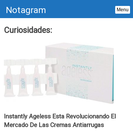
Notagram
Menu
Skip
Curiosidades:
to
content
Instantly Ageless Esta Revolucionando El
Mercado De Las Cremas Antiarrugas