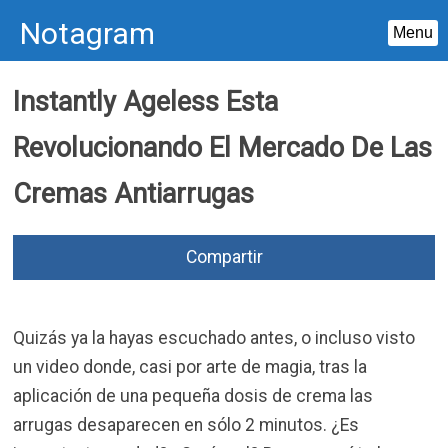
Notagram
Menu
Skip
Instantly Ageless Esta
to
content
Revolucionando El Mercado De Las
Cremas Antiarrugas
Compartir
Quizás ya la hayas escuchado antes, o incluso visto
un video donde, casi por arte de magia, tras la
aplicación de una pequeña dosis de crema las
arrugas desaparecen en sólo 2 minutos. ¿Es