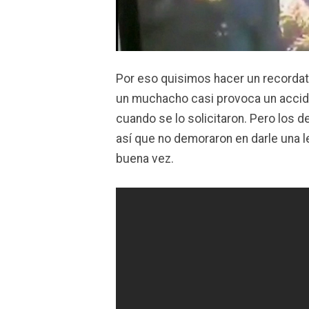
Por eso quisimos hacer un recordato
un muchacho casi provoca un acciden
cuando se lo solicitaron. Pero los d
así que no demoraron en darle una l
buena vez.