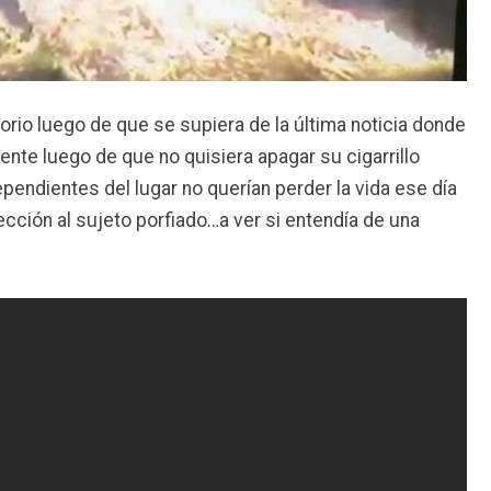
rio luego de que se supiera de la última noticia donde
te luego de que no quisiera apagar su cigarrillo
ependientes del lugar no querían perder la vida ese día
ección al sujeto porfiado…a ver si entendía de una