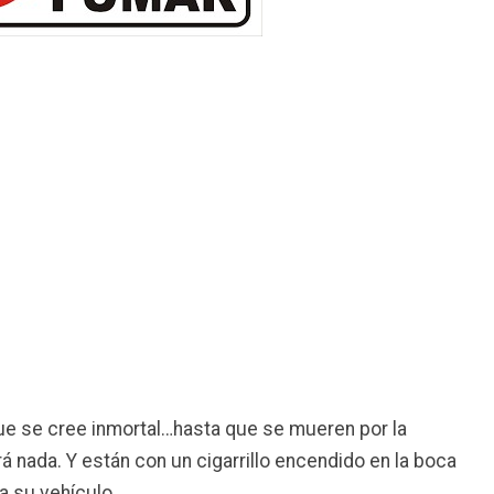
que se cree inmortal…hasta que se mueren por la
á nada. Y están con un cigarrillo encendido en la boca
a su vehículo.