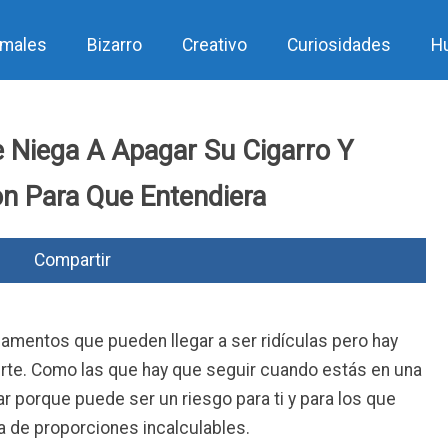
imales
Bizarro
Creativo
Curiosidades
H
e Niega A Apagar Su Cigarro Y
n Para Que Entendiera
Compartir
mentos que pueden llegar a ser ridículas pero hay
rte. Como las que hay que seguir cuando estás en una
ar porque puede ser un riesgo para ti y para los que
ia de proporciones incalculables.