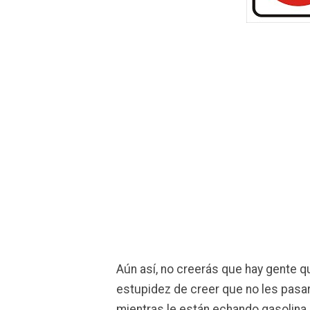
Aún así, no creerás que hay gente 
estupidez de creer que no les pasar
mientras le están echando gasolina 