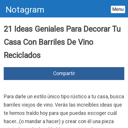
Notagram
Menu
Skip
21 Ideas Geniales Para Decorar Tu
to
content
Casa Con Barriles De Vino
Reciclados
Compartir
Para darle un estilo único tipo rústico a tu casa, busca
barriles viejos de vino. Verás las increíbles ideas que
te hemos traído hoy para que puedas escoger cuál
hacer…(o mandar a hacer) y crear con él una pieza