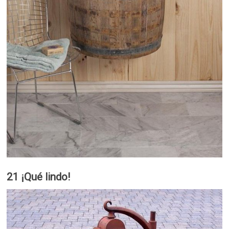
21 ¡Qué lindo!