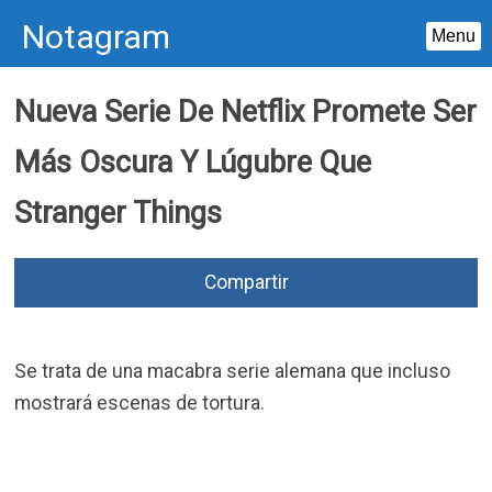
Notagram
Menu
Skip
Nueva Serie De Netflix Promete Ser
to
content
Más Oscura Y Lúgubre Que
Stranger Things
Compartir
Se trata de una macabra serie alemana que incluso
mostrará escenas de tortura.