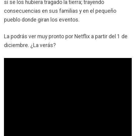
si se los hubiera tragado la tierra; trayendo
consecuencias en sus familias y en el pequeño
pueblo donde giran los eventos.
La podrás ver muy pronto por Netflix a partir del 1 de
diciembre. ¿La verás?