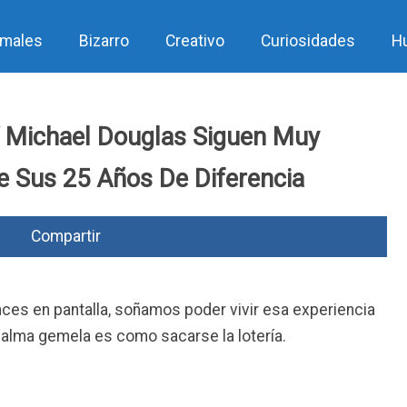
imales
Bizarro
Creativo
Curiosidades
H
Y Michael Douglas Siguen Muy
 Sus 25 Años De Diferencia
Compartir
s en pantalla, soñamos poder vivir esa experiencia
u alma gemela es como sacarse la lotería.