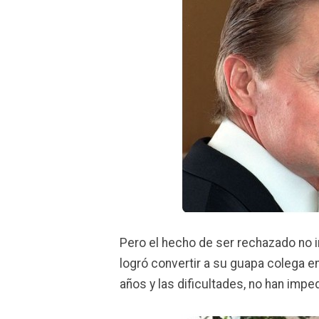
Pero el hecho de ser rechazado no i
logró convertir a su guapa colega e
años y las dificultades, no han imp