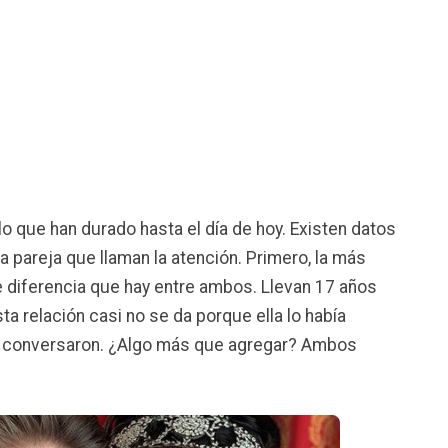
 que han durado hasta el día de hoy. Existen datos
a pareja que llaman la atención. Primero, la más
e diferencia que hay entre ambos. Llevan 17 años
a relación casi no se da porque ella lo había
lo conversaron. ¿Algo más que agregar? Ambos