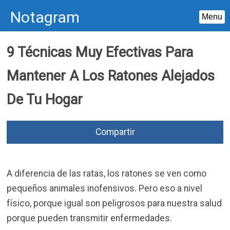
Notagram
Menu
Skip
9 Técnicas Muy Efectivas Para
to
content
Mantener A Los Ratones Alejados
De Tu Hogar
Compartir
A diferencia de las ratas, los ratones se ven como
pequeños animales inofensivos. Pero eso a nivel
físico, porque igual son peligrosos para nuestra salud
porque pueden transmitir enfermedades.