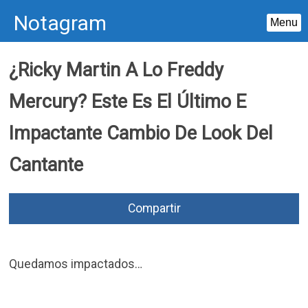
Notagram
Menu
Skip
¿Ricky Martin A Lo Freddy
to
content
Mercury? Este Es El Último E
Impactante Cambio De Look Del
Cantante
Compartir
Quedamos impactados…