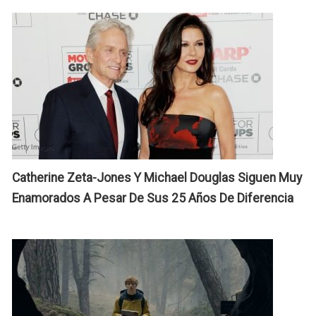
M
T
¡
C
Catherine Zeta-Jones Y Michael Douglas Siguen Muy
Enamorados A Pesar De Sus 25 Años De Diferencia