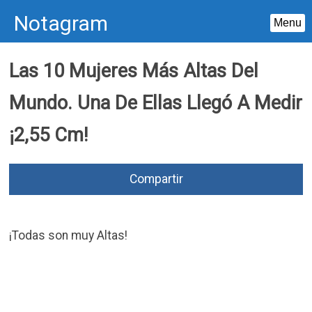
Notagram
Menu
Skip
Las 10 Mujeres Más Altas Del
to
content
Mundo. Una De Ellas Llegó A Medir
¡2,55 Cm!
Compartir
¡Todas son muy Altas!