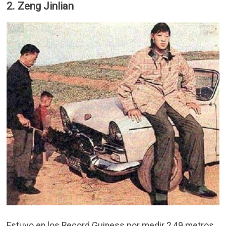
2. Zeng Jinlian
Estuvo en los Record Guiness por medir 2,49 metros